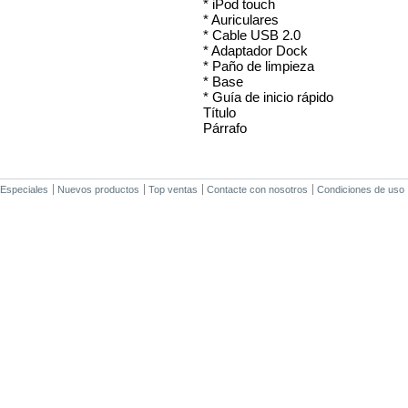
* iPod touch
* Auriculares
* Cable USB 2.0
* Adaptador Dock
* Paño de limpieza
* Base
* Guía de inicio rápido
Título
Párrafo
Especiales
Nuevos productos
Top ventas
Contacte con nosotros
Condiciones de uso