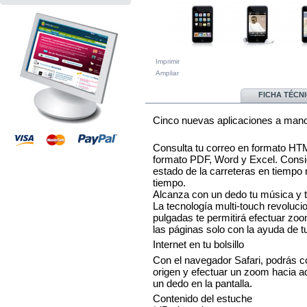
Imprimir
Ampliar
MÁS
FICHA TÉCN
Cinco nuevas aplicaciones a man
Consulta tu correo en formato HTM
formato PDF, Word y Excel. Consig
estado de la carreteras en tiempo r
tiempo.
Alcanza con un dedo tu música y t
La tecnología multi-touch revolucio
pulgadas te permitirá efectuar zoo
las páginas solo con la ayuda de t
Internet en tu bolsillo
Con el navegador Safari, podrás c
origen y efectuar un zoom hacia ad
un dedo en la pantalla.
Contenido del estuche